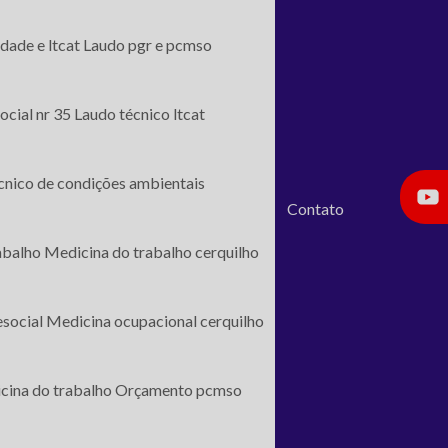
dade e ltcat
Laudo pgr e pcmso
ocial nr 35
Laudo técnico ltcat
écnico de condições ambientais
Contato
abalho
Medicina do trabalho cerquilho
esocial
Medicina ocupacional cerquilho
cina do trabalho
Orçamento pcmso