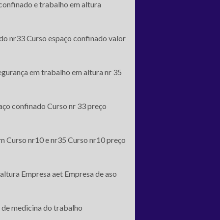
confinado e trabalho em altura
do nr33
Curso espaço confinado valor
egurança em trabalho em altura nr 35
aço confinado
Curso nr 33 preço
em
Curso nr10 e nr35
Curso nr10 preço
altura
Empresa aet
Empresa de aso
de medicina do trabalho