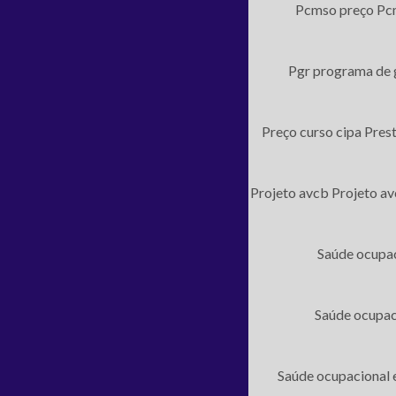
Pcmso preço
Pc
Pgr programa de 
Preço curso cipa
Prest
Projeto avcb
Projeto av
Saúde ocupac
Saúde ocupac
Saúde ocupacional 