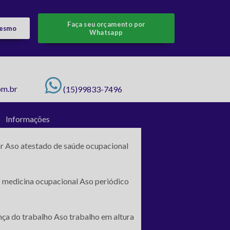
Faça seu orçamento por
mesmo
Whatsapp
om.br
(15)99833-7496
Informações
r
Aso atestado de saúde ocupacional
 medicina ocupacional
Aso periódico
ça do trabalho
Aso trabalho em altura