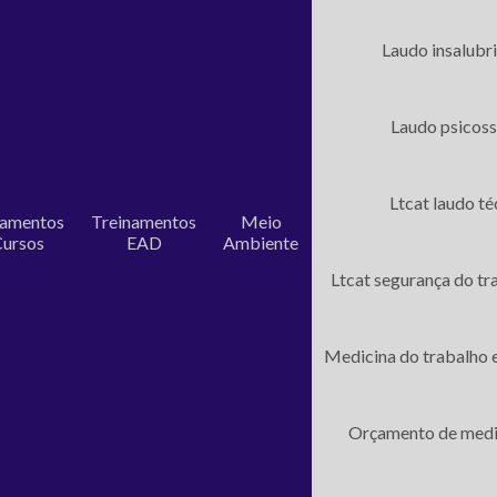
Laudo insalubri
Laudo psicoss
Ltcat laudo t
namentos
Treinamentos
Meio
Cursos
EAD
Ambiente
Ltcat segurança do tr
Medicina do trabalho 
Orçamento de medi