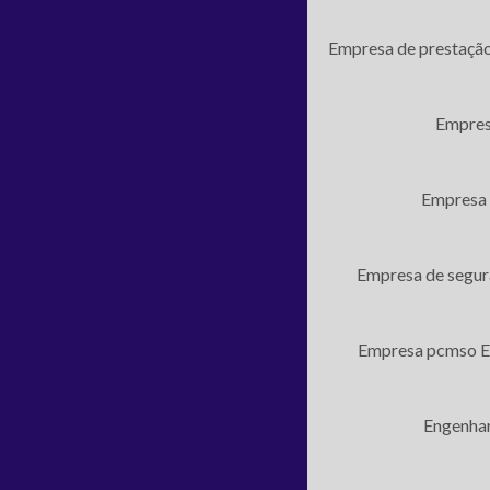
Empresa de prestação
Empres
Empresa 
Empresa de segur
Empresa pcmso
E
Engenhar