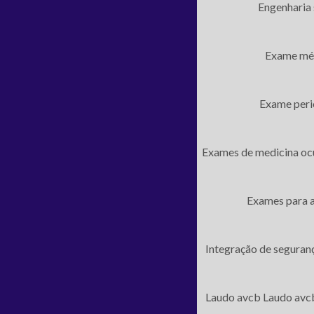
Engenharia 
Exame méd
Exame peri
Exames de medicina oc
Exames para a
Integração de seguran
Laudo avcb
Laudo avc