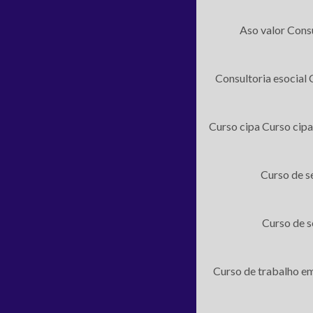
Aso valor
Consu
Consultoria esocial
Curso cipa
Curso cipa
Curso de s
Curso de s
Curso de trabalho em