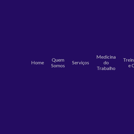
Medicina
Quem
Trei
Home
Serviços
do
Somos
e 
Trabalho