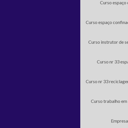
Curso espaço 
Curso espaço confina
Curso instrutor de s
Curso nr 33 esp
Curso nr 33 reciclag
Curso trabalho em 
Empresa 