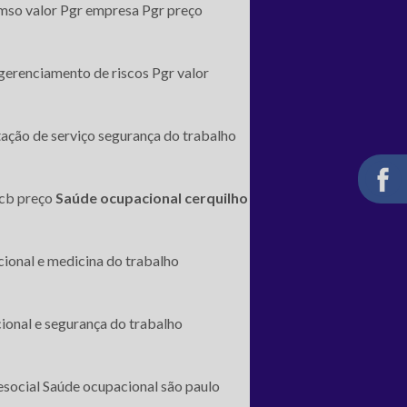
mso valor
Pgr empresa
Pgr preço
gerenciamento de riscos
Pgr valor
ação de serviço segurança do trabalho
cb preço
Saúde ocupacional cerquilho
ional e medicina do trabalho
ional e segurança do trabalho
esocial
Saúde ocupacional são paulo