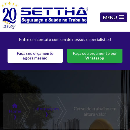
MENU
Entre em contato com um de nossos especialistas!
Faça seu orçamento
Faça seu orçamento por
agora mesmo
Whatsapp
Informações
Curso de trabalho em
Home
❱
altura valor
❱