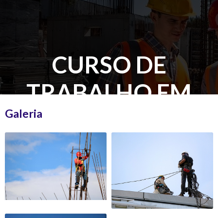
CURSO DE
TRABALHO EM
ALTURA VALOR
Galeria