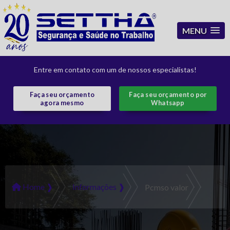
MENU
Entre em contato com um de nossos especialistas!
Faça seu orçamento
Faça seu orçamento por
agora mesmo
Whatsapp
Home ❱
Informações ❱
Pcmso valor