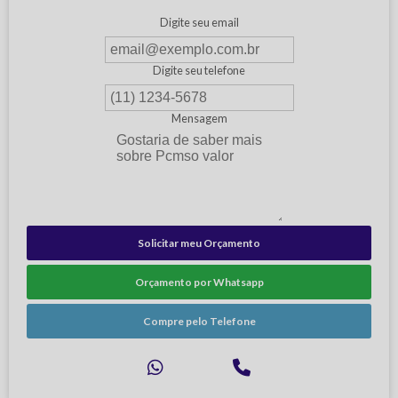
Digite seu email
Digite seu telefone
Mensagem
Solicitar meu Orçamento
Orçamento por Whatsapp
Compre pelo Telefone